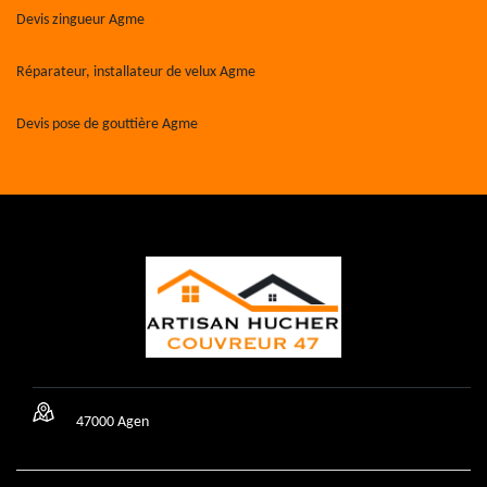
Devis zingueur Agme
Réparateur, installateur de velux Agme
Devis pose de gouttière Agme
47000 Agen