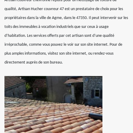
Artisan couvreur chevronné réputé pour un nettoyage de toiture de
qualité, Artisan Hucher couvreur 47 est un prestataire de choix pour les
propriétaires dans la ville de Agme, dans le 47350. Il peut intervenir sur les
toits des immeubles à vocation industriels que sur ceux à usage
d’habitation. Les services offerts par cet artisan sont d’une qualité
irréprochable, comme vous pouvez le voir sur son site internet. Pour de
plus amples informations, visitez son site internet, ou rendez-vous
directement auprès de son bureau.