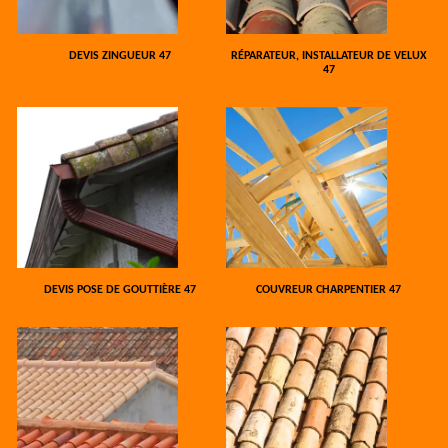
DEVIS ZINGUEUR 47
RÉPARATEUR, INSTALLATEUR DE VELUX
47
DEVIS POSE DE GOUTTIÈRE 47
COUVREUR CHARPENTIER 47