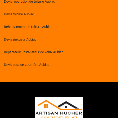
Devis réparation de toiture Aubiac
Devis toiture Aubiac
Rehaussement de toiture Aubiac
Devis zingueur Aubiac
Réparateur, installateur de velux Aubiac
Devis pose de gouttière Aubiac