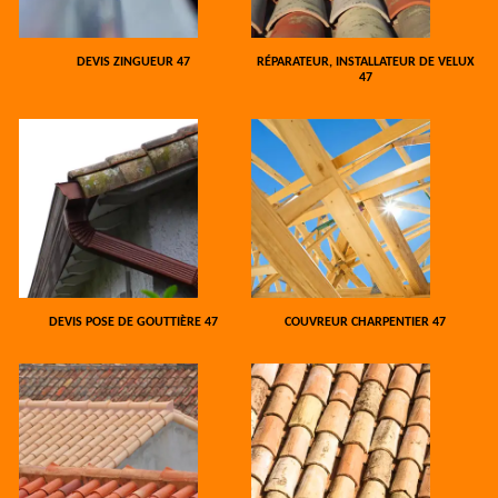
DEVIS ZINGUEUR 47
RÉPARATEUR, INSTALLATEUR DE VELUX
47
DEVIS POSE DE GOUTTIÈRE 47
COUVREUR CHARPENTIER 47