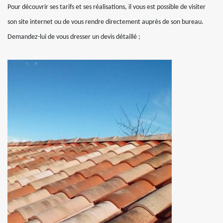
Pour découvrir ses tarifs et ses réalisations, il vous est possible de visiter
son site internet ou de vous rendre directement auprès de son bureau.
Demandez-lui de vous dresser un devis détaillé ;