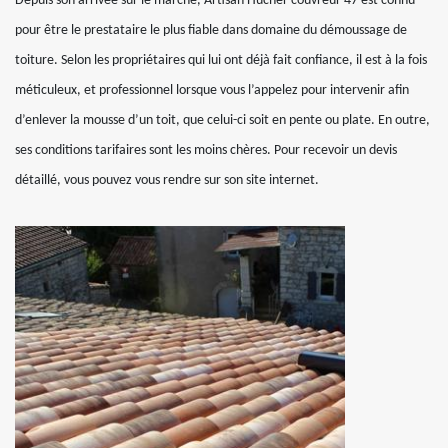
Depuis son arrivée sur le marché, Artisan Hucher couvreur 47 est connu
pour être le prestataire le plus fiable dans domaine du démoussage de
toiture. Selon les propriétaires qui lui ont déjà fait confiance, il est à la fois
méticuleux, et professionnel lorsque vous l’appelez pour intervenir afin
d’enlever la mousse d’un toit, que celui-ci soit en pente ou plate. En outre,
ses conditions tarifaires sont les moins chères. Pour recevoir un devis
détaillé, vous pouvez vous rendre sur son site internet.