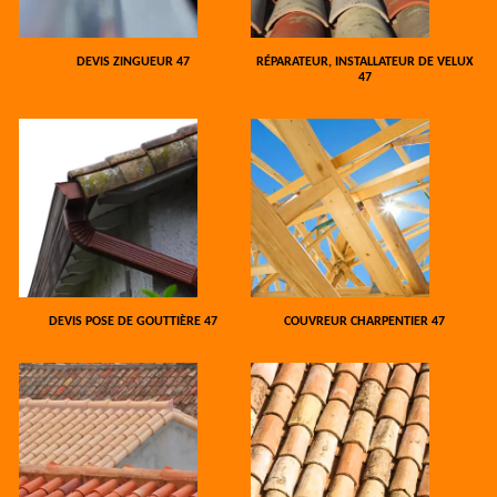
DEVIS ZINGUEUR 47
RÉPARATEUR, INSTALLATEUR DE VELUX
47
DEVIS POSE DE GOUTTIÈRE 47
COUVREUR CHARPENTIER 47