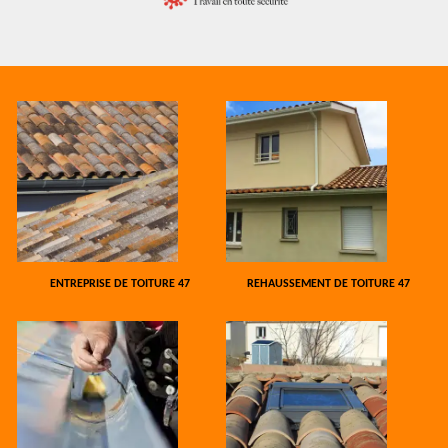
ENTREPRISE DE TOITURE 47
REHAUSSEMENT DE TOITURE 47