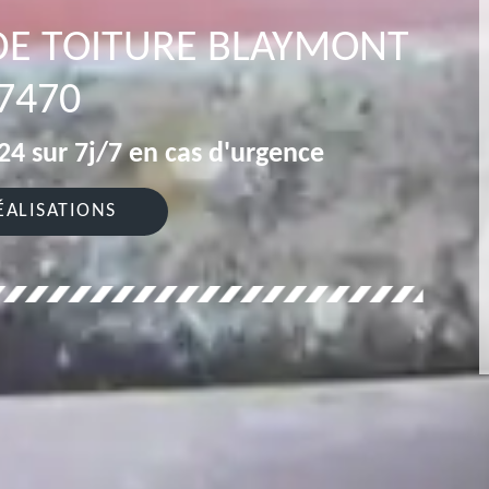
DE TOITURE BLAYMONT
7470
4 sur 7j/7 en cas d'urgence
ÉALISATIONS