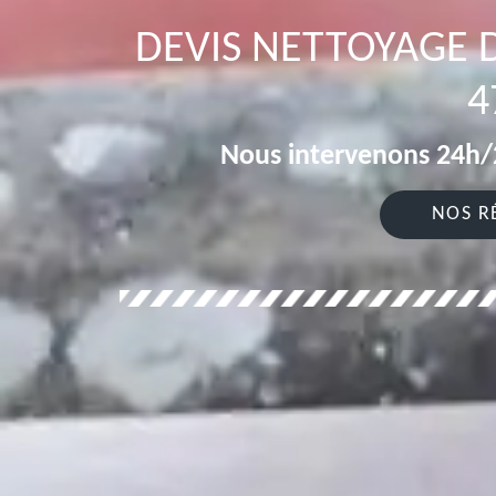
DEVIS NETTOYAGE 
4
Nous intervenons 24h/2
NOS R