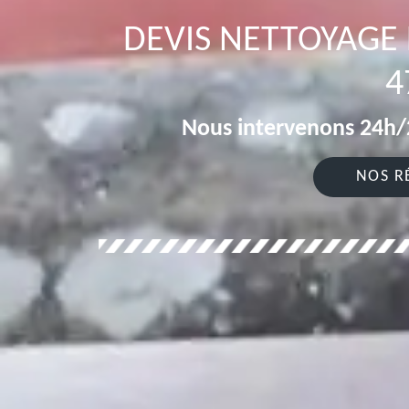
DEVIS NETTOYAGE
4
Nous intervenons 24h/2
NOS R