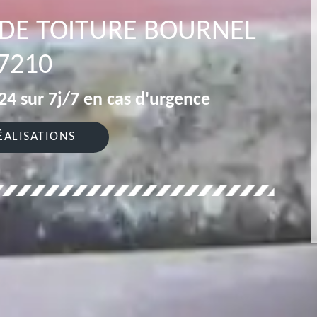
 DE TOITURE BOURNEL
7210
4 sur 7j/7 en cas d'urgence
ÉALISATIONS