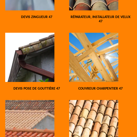
DEVIS ZINGUEUR 47
RÉPARATEUR, INSTALLATEUR DE VELUX
47
DEVIS POSE DE GOUTTIÈRE 47
COUVREUR CHARPENTIER 47