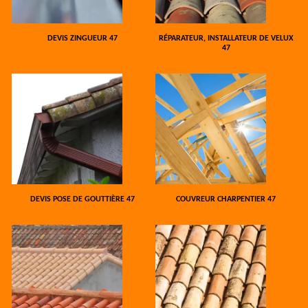
DEVIS ZINGUEUR 47
RÉPARATEUR, INSTALLATEUR DE VELUX
47
DEVIS POSE DE GOUTTIÈRE 47
COUVREUR CHARPENTIER 47