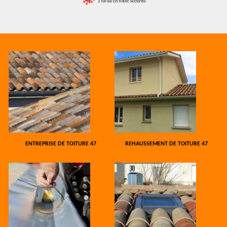
ENTREPRISE DE TOITURE 47
REHAUSSEMENT DE TOITURE 47