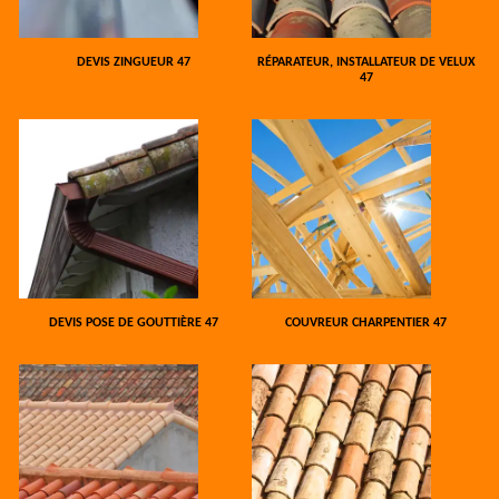
DEVIS ZINGUEUR 47
RÉPARATEUR, INSTALLATEUR DE VELUX
47
DEVIS POSE DE GOUTTIÈRE 47
COUVREUR CHARPENTIER 47