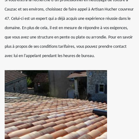
Si vous êtes à la recherche d’un professionnel en nettoyage de toiture à
Cauzac et ses environs, choisissez de faire appel à Artisan Hucher couvreur
47. Celui-ci est un expert qui a déjà acquis une expérience réussie dans le
domaine. En plus de cela, il est en mesure de répondre à vos exigences,
que vous avez une structure en pente ou plate ou arrondie. Pour en savoir
plus à propos de ses conditions tarifaires, vous pouvez prendre contact
avec lui en l’appelant pendant les heures de bureau.