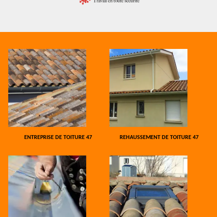
ENTREPRISE DE TOITURE 47
REHAUSSEMENT DE TOITURE 47