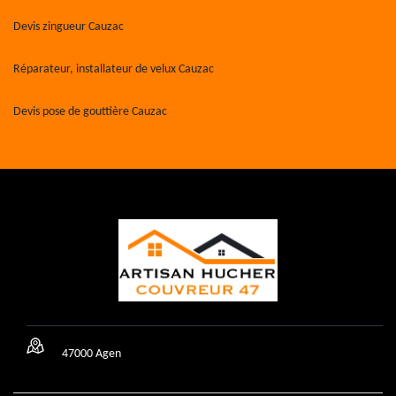
Devis zingueur Cauzac
Réparateur, installateur de velux Cauzac
Devis pose de gouttière Cauzac
47000 Agen