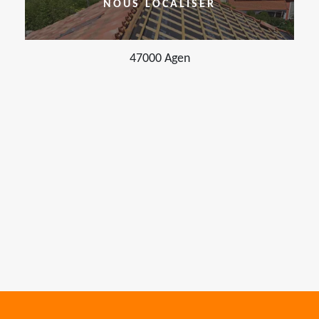
NOUS LOCALISER
47000 Agen