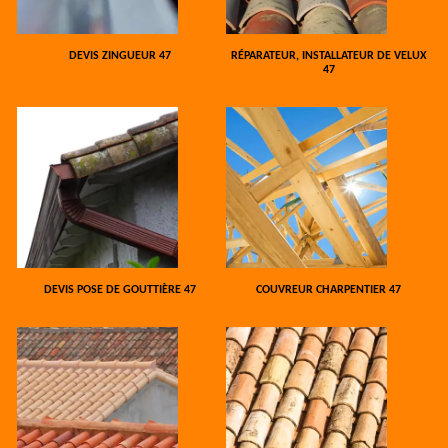
DEVIS ZINGUEUR 47
RÉPARATEUR, INSTALLATEUR DE VELUX
47
DEVIS POSE DE GOUTTIÈRE 47
COUVREUR CHARPENTIER 47