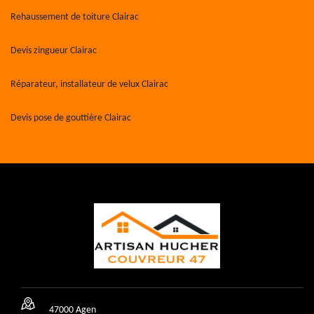
Rehaussement de toiture Clairac
Devis zingueur Clairac
Réparateur, installateur de velux Clairac
Devis pose de gouttière Clairac
47000 Agen