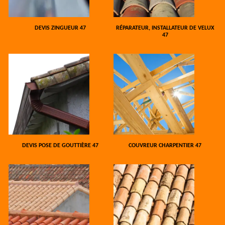
DEVIS ZINGUEUR 47
RÉPARATEUR, INSTALLATEUR DE VELUX
47
DEVIS POSE DE GOUTTIÈRE 47
COUVREUR CHARPENTIER 47