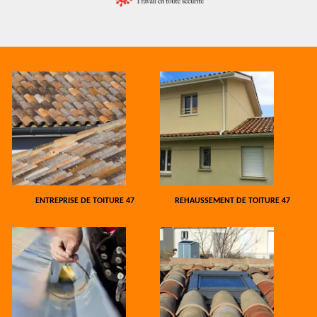
ENTREPRISE DE TOITURE 47
REHAUSSEMENT DE TOITURE 47