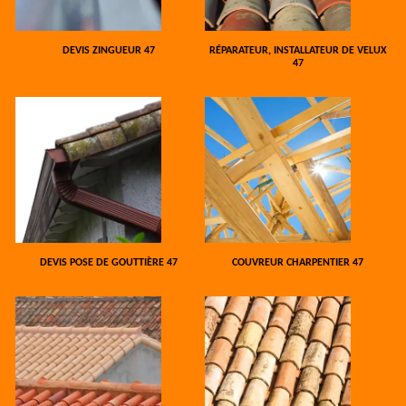
DEVIS ZINGUEUR 47
RÉPARATEUR, INSTALLATEUR DE VELUX
47
DEVIS POSE DE GOUTTIÈRE 47
COUVREUR CHARPENTIER 47