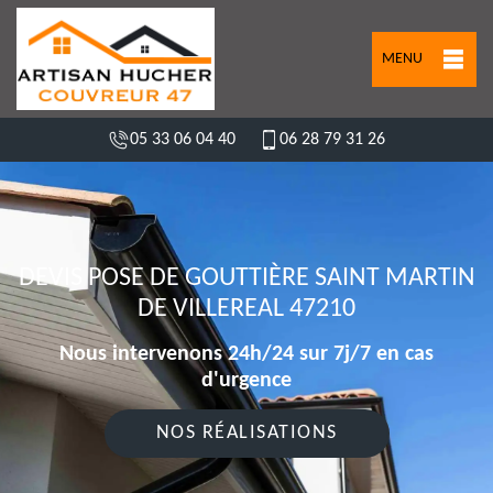
MENU
05 33 06 04 40
06 28 79 31 26
DEVIS POSE DE GOUTTIÈRE SAINT MARTIN
DE VILLEREAL 47210
Nous intervenons 24h/24 sur 7j/7 en cas
d'urgence
NOS RÉALISATIONS