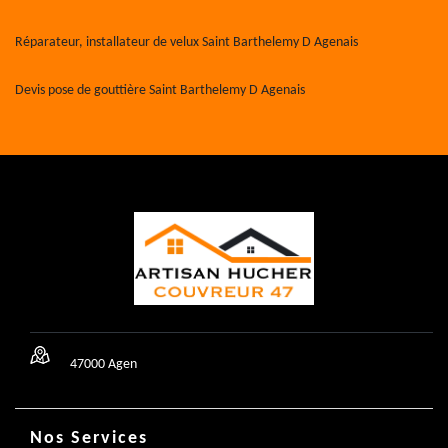
Réparateur, installateur de velux Saint Barthelemy D Agenais
Devis pose de gouttière Saint Barthelemy D Agenais
47000 Agen
Nos Services