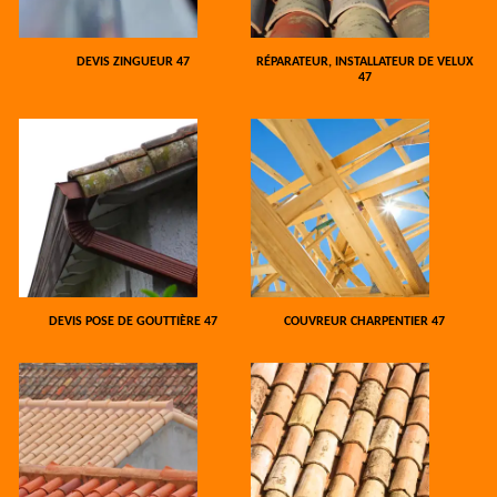
DEVIS ZINGUEUR 47
RÉPARATEUR, INSTALLATEUR DE VELUX
47
DEVIS POSE DE GOUTTIÈRE 47
COUVREUR CHARPENTIER 47