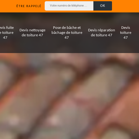
ÊTRE RAPPELÉ
vis fuite
Pose de bâche et
Devis
Devis nettoyage
Devis réparation
e toiture
bâchage de toiture
toiture
de toiture 47
de toiture 47
47
47
47