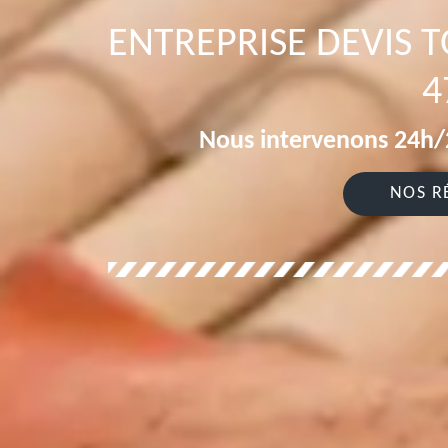
ENTREPRISE DEVIS 
4
Nous intervenons 24h/2
NOS R