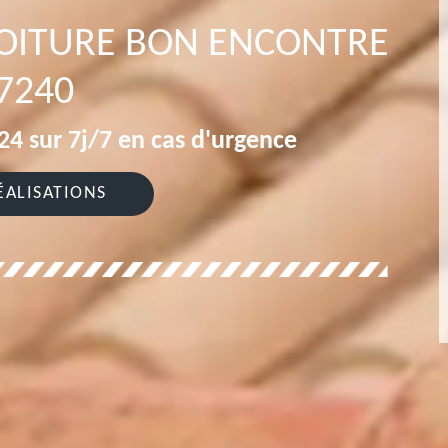
TOITURE BON ENCONTRE
7240
4 sur 7j/7 en cas d'urgence
ÉALISATIONS