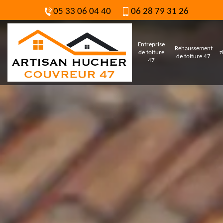
05 33 06 04 40
06 28 79 31 26
Entreprise
Rehaussement
de toiture
z
de toiture 47
47