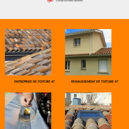
ENTREPRISE DE TOITURE 47
REHAUSSEMENT DE TOITURE 47