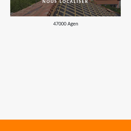
NOUS LOCALISER
47000 Agen