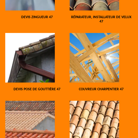
DEVIS ZINGUEUR 47
RÉPARATEUR, INSTALLATEUR DE VELUX
47
DEVIS POSE DE GOUTTIÈRE 47
COUVREUR CHARPENTIER 47