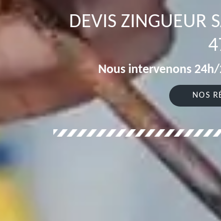
DEVIS ZINGUEUR S
4
Nous intervenons 24h/2
NOS R