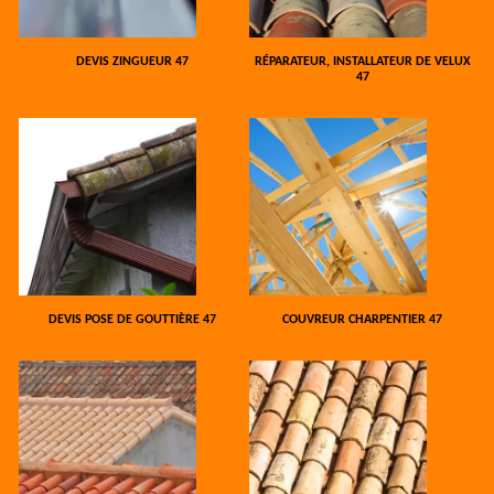
DEVIS ZINGUEUR 47
RÉPARATEUR, INSTALLATEUR DE VELUX
47
DEVIS POSE DE GOUTTIÈRE 47
COUVREUR CHARPENTIER 47