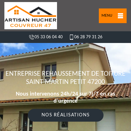
MENU
05 33 06 04 40
06 28 79 31 26
ENTREPRISE REHAUSSEMENT DE TOITURE
SAINT MARTIN PETIT 47200
Nous intervenons 24h/24 sur 7j/7 en cas
d'urgence
NOS RÉALISATIONS