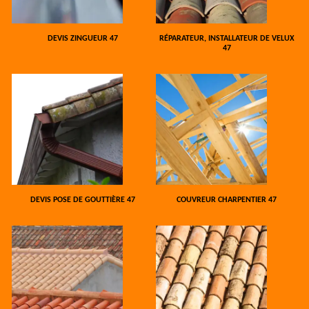
DEVIS ZINGUEUR 47
RÉPARATEUR, INSTALLATEUR DE VELUX
47
DEVIS POSE DE GOUTTIÈRE 47
COUVREUR CHARPENTIER 47