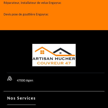
Réparateur, installateur de velux Engayrac
Devis pose de gouttière Engayrac
47000 Agen
Nos Services