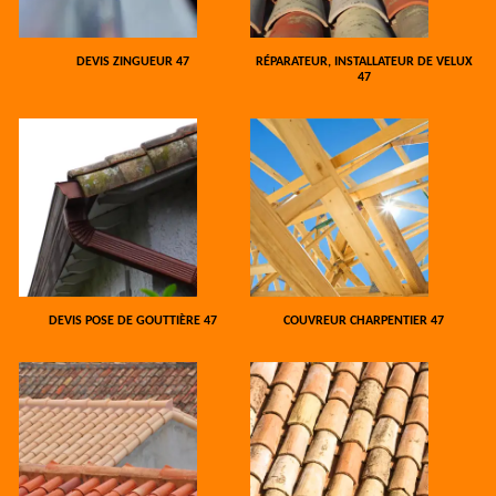
DEVIS ZINGUEUR 47
RÉPARATEUR, INSTALLATEUR DE VELUX
47
DEVIS POSE DE GOUTTIÈRE 47
COUVREUR CHARPENTIER 47