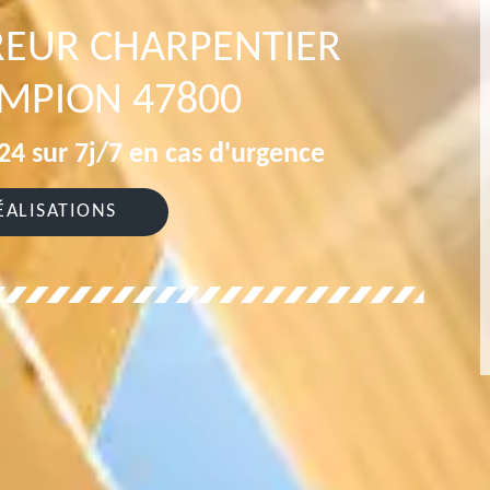
REUR CHARPENTIER
MPION 47800
4 sur 7j/7 en cas d'urgence
ÉALISATIONS