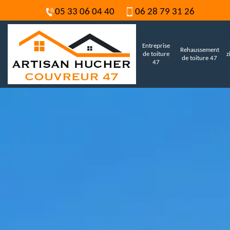
05 33 06 04 40
06 28 79 31 26
Entreprise
Rehaussement
de toiture
z
de toiture 47
47