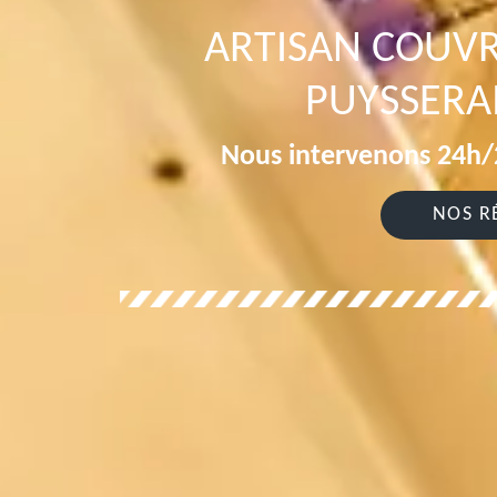
ARTISAN COUV
PUYSSERA
Nous intervenons 24h/2
NOS R