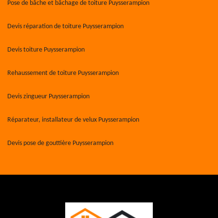
Pose de bâche et bâchage de toiture Puysserampion
Devis réparation de toiture Puysserampion
Devis toiture Puysserampion
Rehaussement de toiture Puysserampion
Devis zingueur Puysserampion
Réparateur, installateur de velux Puysserampion
Devis pose de gouttière Puysserampion