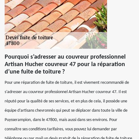
Pourquoi s’adresser au couvreur professionnel
Artisan Hucher couvreur 47 pour la réparation
d’une fuite de toiture ?
Pour une réparation de fuite de toiture, il est vivement recommandé de
s’adresser au couvreur professionnel Artisan Hucher couvreur 47. Il est
réputé pour la qualité de ses services, et en plus de cela, il possède une
équipe d’artisans chevronnés qui peut se déplacer dans toute la ville de
Puysserampion, dans le 47800, mais aussi dans ses environs. Pour
connaître ses conditions tarifaires, vous pouvez lui demander par
téléphone ou par mail un devis gratuit de la réparation de fuite de toiture.