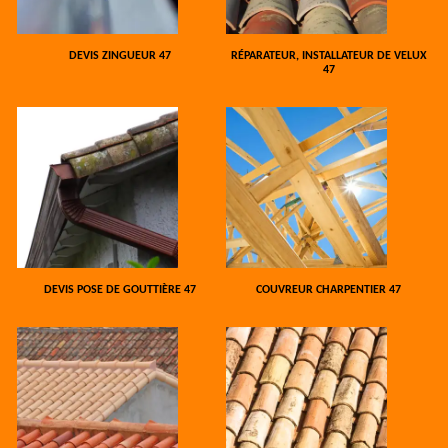
DEVIS ZINGUEUR 47
RÉPARATEUR, INSTALLATEUR DE VELUX
47
DEVIS POSE DE GOUTTIÈRE 47
COUVREUR CHARPENTIER 47